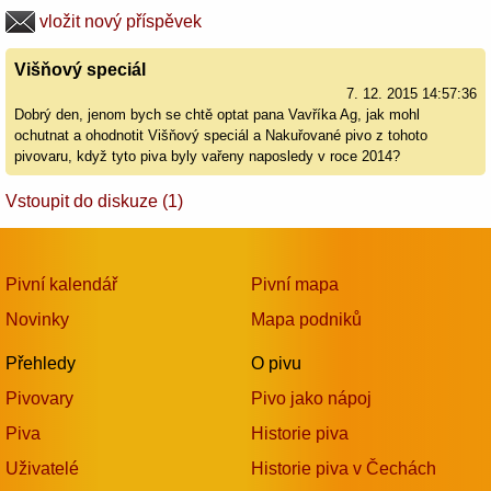
vložit nový příspěvek
Višňový speciál
7. 12. 2015 14:57:36
Dobrý den, jenom bych se chtě optat pana Vavříka Ag, jak mohl
ochutnat a ohodnotit Višňový speciál a Nakuřované pivo z tohoto
pivovaru, když tyto piva byly vařeny naposledy v roce 2014?
Vstoupit do diskuze (1)
Pivní kalendář
Pivní mapa
Novinky
Mapa podniků
Přehledy
O pivu
Pivovary
Pivo jako nápoj
Piva
Historie piva
Uživatelé
Historie piva v Čechách