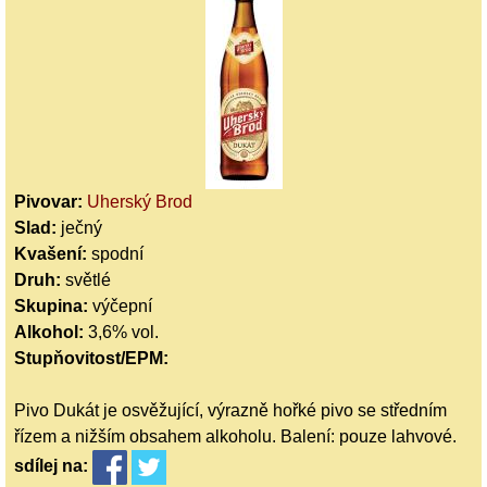
Pivovar:
Uherský Brod
Slad:
ječný
Kvašení:
spodní
Druh:
světlé
Skupina:
výčepní
Alkohol:
3,6% vol.
Stupňovitost/EPM:
Pivo Dukát je osvěžující, výrazně hořké pivo se středním
řízem a nižším obsahem alkoholu. Balení: pouze lahvové.
sdílej
na: