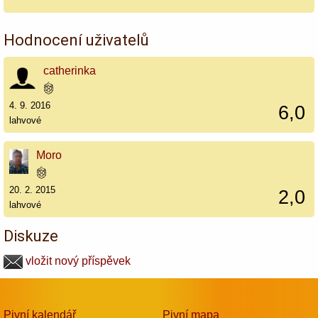
Hodnocení uživatelů
catherinka
4. 9. 2016
6,0
lahvové
Moro
20. 2. 2015
2,0
lahvové
Diskuze
vložit nový příspěvek
Pivní kalendář
Pivní mapa