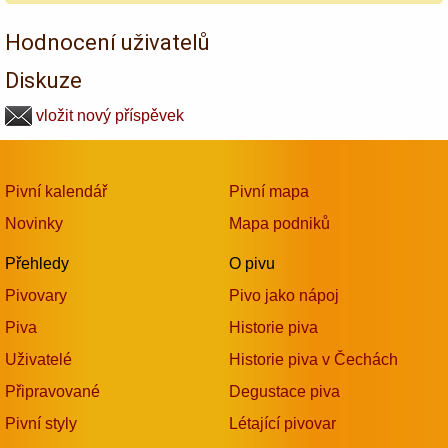
Hodnocení uživatelů
Diskuze
vložit nový příspěvek
Pivní kalendář
Pivní mapa
Novinky
Mapa podniků
Přehledy
O pivu
Pivovary
Pivo jako nápoj
Piva
Historie piva
Uživatelé
Historie piva v Čechách
Připravované
Degustace piva
Pivní styly
Létající pivovar