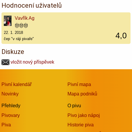
Hodnocení uživatelů
Vavřík Ag
22. 1. 2018
4,0
čep "v ráji pivaře"
Diskuze
vložit nový příspěvek
Pivní kalendář
Pivní mapa
Novinky
Mapa podniků
Přehledy
O pivu
Pivovary
Pivo jako nápoj
Piva
Historie piva