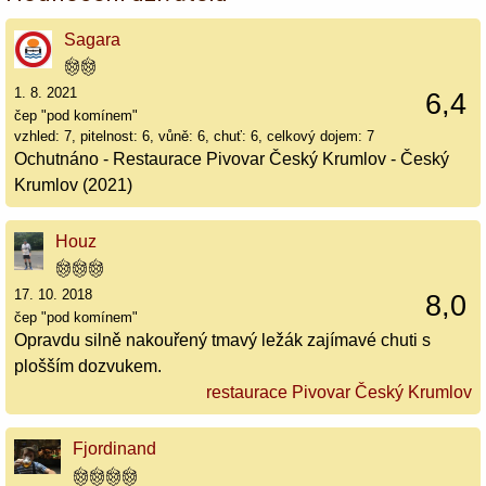
Sagara
1. 8. 2021
6,4
čep "pod komínem"
vzhled: 7, pitelnost: 6, vůně: 6, chuť: 6, celkový dojem: 7
Ochutnáno - Restaurace Pivovar Český Krumlov - Český
Krumlov (2021)
Houz
17. 10. 2018
8,0
čep "pod komínem"
Opravdu silně nakouřený tmavý ležák zajímavé chuti s
plošším dozvukem.
restaurace Pivovar Český Krumlov
Fjordinand