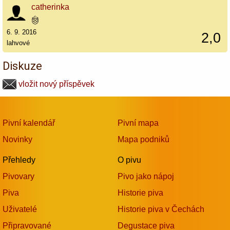
catherinka
6. 9. 2016
2,0
lahvové
Diskuze
vložit nový příspěvek
Pivní kalendář
Pivní mapa
Novinky
Mapa podniků
Přehledy
O pivu
Pivovary
Pivo jako nápoj
Piva
Historie piva
Uživatelé
Historie piva v Čechách
Připravované
Degustace piva