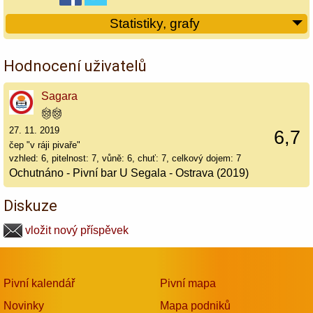
Statistiky, grafy
Hodnocení uživatelů
Sagara
27. 11. 2019
6,7
čep "v ráji pivaře"
vzhled: 6, pitelnost: 7, vůně: 6, chuť: 7, celkový dojem: 7
Ochutnáno - Pivní bar U Segala - Ostrava (2019)
Diskuze
vložit nový příspěvek
Pivní kalendář
Pivní mapa
Novinky
Mapa podniků