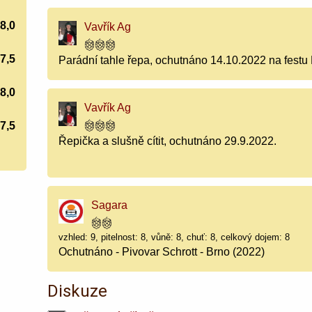
8,0
Vavřík Ag
7,5
Parádní tahle řepa, ochutnáno 14.10.2022 na festu
8,0
Vavřík Ag
7,5
Řepička a slušně cítit, ochutnáno 29.9.2022.
Sagara
vzhled: 9, pitelnost: 8, vůně: 8, chuť: 8, celkový dojem: 8
Ochutnáno - Pivovar Schrott - Brno (2022)
Diskuze