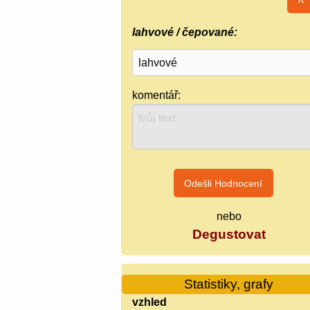
lahvové / čepované:
komentář:
nebo
Degustovat
Statistiky, grafy
vzhled