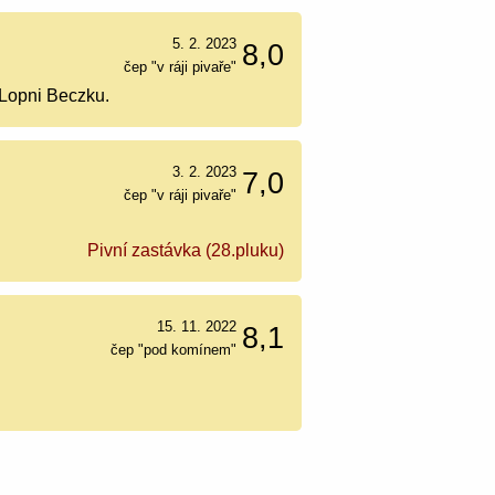
5. 2. 2023
8,0
čep "v ráji pivaře"
 Lopni Beczku.
3. 2. 2023
7,0
čep "v ráji pivaře"
Pivní zastávka (28.pluku)
15. 11. 2022
8,1
čep "pod komínem"