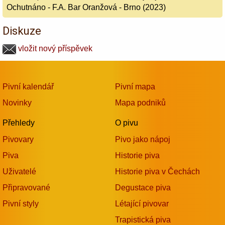
Ochutnáno - F.A. Bar Oranžová - Brno (2023)
Diskuze
vložit nový příspěvek
Pivní kalendář
Pivní mapa
Novinky
Mapa podniků
Přehledy
O pivu
Pivovary
Pivo jako nápoj
Piva
Historie piva
Uživatelé
Historie piva v Čechách
Připravované
Degustace piva
Pivní styly
Létající pivovar
Trapistická piva