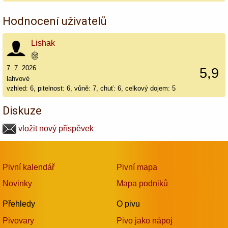
Hodnocení uživatelů
Lishak
7. 7. 2026
5,9
lahvové
vzhled: 6, pitelnost: 6, vůně: 7, chuť: 6, celkový dojem: 5
Diskuze
vložit nový příspěvek
Pivní kalendář
Pivní mapa
Novinky
Mapa podniků
Přehledy
O pivu
Pivovary
Pivo jako nápoj