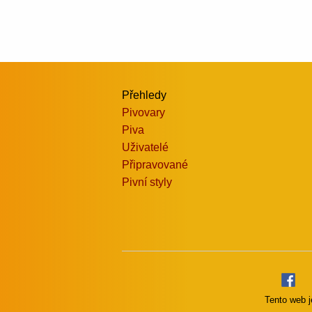
Přehledy
Pivovary
Piva
Uživatelé
Připravované
Pivní styly
Tento web j