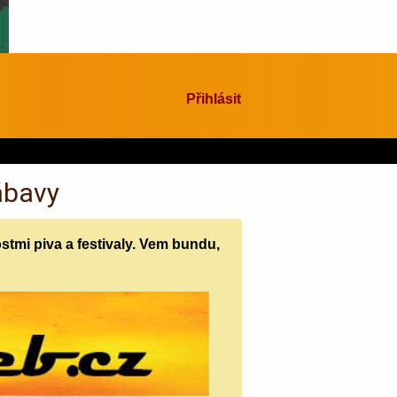
Přihlásit
zábavy
stmi piva a festivaly. Vem bundu,