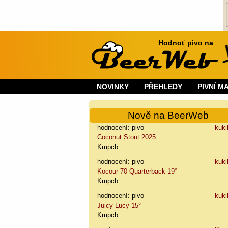
Hodnoť pivo na
NOVINKY
PŘEHLEDY
PIVNÍ M
Nově na BeerWeb
hodnocení: pivo
kuki
Coconut Stout 2025
Kmpcb
hodnocení: pivo
kuki
Kocour 70 Quarterback 19°
Kmpcb
hodnocení: pivo
kuki
Juicy Lucy 15°
Kmpcb