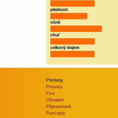
pitelnost
vůně
chuť
celkový dojem
Přehledy
Pivovary
Piva
Uživatelé
Připravované
Pivní styly