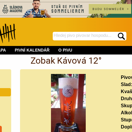
hledej
spustí
na
hledání
APA
PIVNÍ KALENDÁŘ
O PIVU
BeerWeb
Zobak Kávová 12°
Pivo
Slad
Kvaš
Druh
Skup
Alko
Stup
Doplň