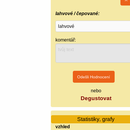
lahvové / čepované:
komentář:
nebo
Degustovat
Statistiky, grafy
vzhled