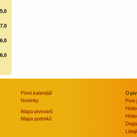
5,0
7,0
6,0
6,0
Pivní kalendář
O pi
Novinky
Pivo 
Histo
Mapa pivovarů
Histo
Mapa podniků
Degu
Létaj