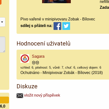
nefil
Zada
Pivo vařené v minipivovaru Zobak - Bílovec
sdílej
s přáteli
na:
Hodnocení uživatelů
Sagara
vzhled: 6, pitelnost: 5, vůně: 7, chuť: 6, celkový dojem: 6
Ochutnáno - Minipivovar Zobák - Bílovec (2018)
Diskuze
vložit nový příspěvek
6,0