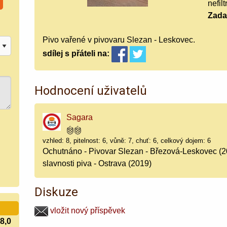
nefil
Zada
Pivo vařené v pivovaru Slezan - Leskovec.
sdílej
s přáteli
na:
Hodnocení uživatelů
Sagara
vzhled: 8, pitelnost: 6, vůně: 7, chuť: 6, celkový dojem: 6
Ochutnáno - Pivovar Slezan - Březová-Leskovec (
slavnosti piva - Ostrava (2019)
Diskuze
vložit nový příspěvek
8,0