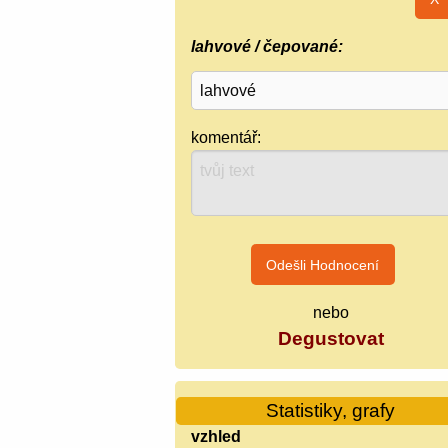
lahvové / čepované:
komentář:
nebo
Degustovat
Statistiky, grafy
vzhled