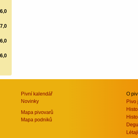
6,0
7,0
6,0
6,0
Pivní kalendář
O pi
Novinky
Pivo 
Histo
Mapa pivovarů
Histo
Mapa podniků
Degu
Létaj