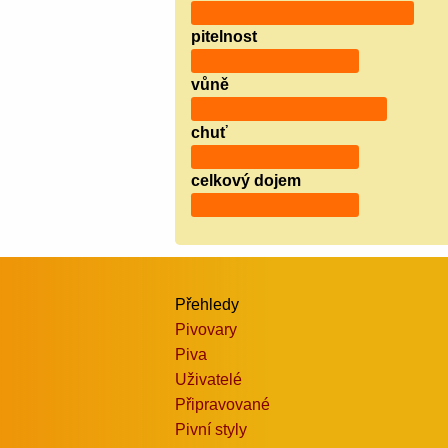
pitelnost
vůně
chuť
celkový dojem
Přehledy
Pivovary
Piva
Uživatelé
Připravované
Pivní styly