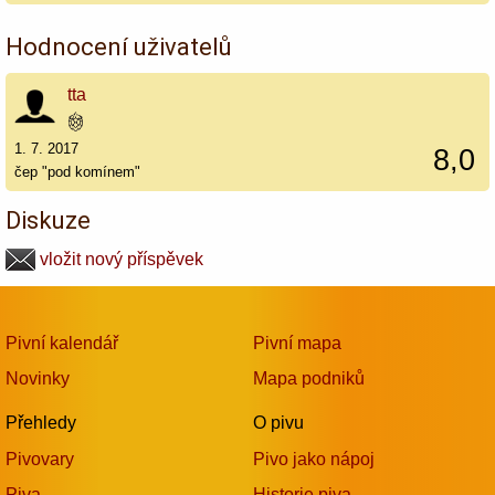
Hodnocení uživatelů
tta
1. 7. 2017
8,0
čep "pod komínem"
Diskuze
vložit nový příspěvek
Pivní kalendář
Pivní mapa
Novinky
Mapa podniků
Přehledy
O pivu
Pivovary
Pivo jako nápoj
Piva
Historie piva