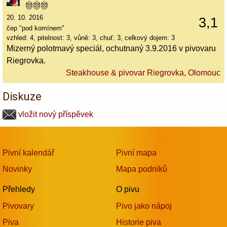
20. 10. 2016
3,1
čep "pod komínem"
vzhled: 4, pitelnost: 3, vůně: 3, chuť: 3, celkový dojem: 3
Mizerný polotmavý speciál, ochutnaný 3.9.2016 v pivovaru
Riegrovka.
Steakhouse & pivovar Riegrovka, Olomouc
Diskuze
vložit nový příspěvek
Pivní kalendář
Pivní mapa
Novinky
Mapa podniků
Přehledy
O pivu
Pivovary
Pivo jako nápoj
Piva
Historie piva