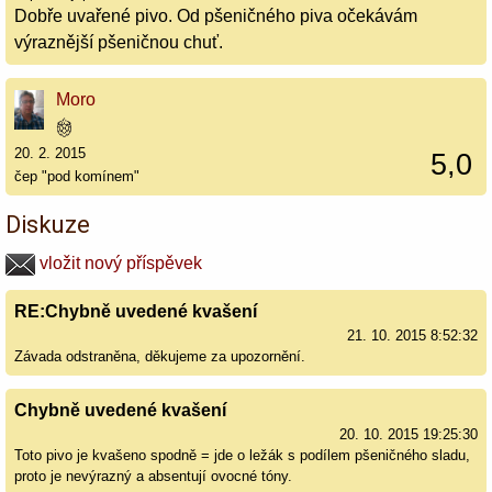
Dobře uvařené pivo. Od pšeničného piva očekávám
výraznější pšeničnou chuť.
Moro
20. 2. 2015
5,0
čep "pod komínem"
Diskuze
vložit nový příspěvek
RE:Chybně uvedené kvašení
21. 10. 2015 8:52:32
Závada odstraněna, děkujeme za upozornění.
Chybně uvedené kvašení
20. 10. 2015 19:25:30
Toto pivo je kvašeno spodně = jde o ležák s podílem pšeničného sladu,
proto je nevýrazný a absentují ovocné tóny.