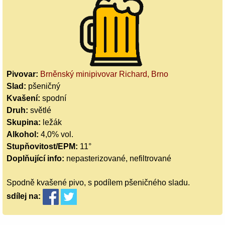
Pivovar:
Brněnský minipivovar Richard, Brno
Slad:
pšeničný
Kvašení:
spodní
Druh:
světlé
Skupina:
ležák
Alkohol:
4,0% vol.
Stupňovitost/EPM:
11°
Doplňující info:
nepasterizované, nefiltrované
Spodně kvašené pivo, s podílem pšeničného sladu.
sdílej
na: