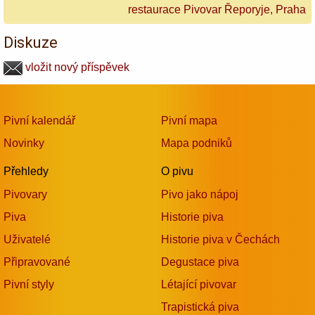
restaurace Pivovar Řeporyje, Praha
Diskuze
vložit nový příspěvek
Pivní kalendář
Pivní mapa
Novinky
Mapa podniků
Přehledy
O pivu
Pivovary
Pivo jako nápoj
Piva
Historie piva
Uživatelé
Historie piva v Čechách
Připravované
Degustace piva
Pivní styly
Létající pivovar
Trapistická piva