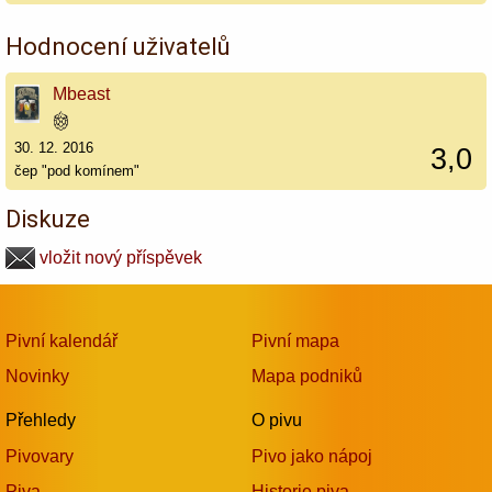
Hodnocení uživatelů
Mbeast
30. 12. 2016
3,0
čep "pod komínem"
Diskuze
vložit nový příspěvek
Pivní kalendář
Pivní mapa
Novinky
Mapa podniků
Přehledy
O pivu
Pivovary
Pivo jako nápoj
Piva
Historie piva