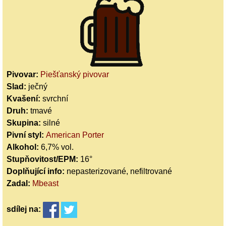
Pivovar:
Piešťanský pivovar
Slad:
ječný
Kvašení:
svrchní
Druh:
tmavé
Skupina:
silné
Pivní styl:
American Porter
Alkohol:
6,7% vol.
Stupňovitost/EPM:
16°
Doplňující info:
nepasterizované, nefiltrované
Zadal:
Mbeast
sdílej
na: