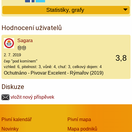
Statistiky, grafy
Hodnocení uživatelů
Sagara
2. 7. 2019
3,8
čep "pod komínem"
vzhled: 6, pitelnost: 3, vůně: 4, chuť: 3, celkový dojem: 4
Ochutnáno - Pivovar Excelent - Rýmařov (2019)
Diskuze
vložit nový příspěvek
Pivní kalendář
Pivní mapa
Novinky
Mapa podniků