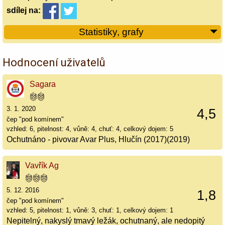
sdílej
na:
Statistiky, grafy
Hodnocení uživatelů
Sagara
3. 1. 2020
4,5
čep "pod komínem"
vzhled: 6, pitelnost: 4, vůně: 4, chuť: 4, celkový dojem: 5
Ochutnáno - pivovar Avar Plus, Hlučín (2017)(2019)
Vavřík Ag
5. 12. 2016
1,8
čep "pod komínem"
vzhled: 5, pitelnost: 1, vůně: 3, chuť: 1, celkový dojem: 1
Nepitelný, nakyslý tmavý ležák, ochutnaný, ale nedopitý