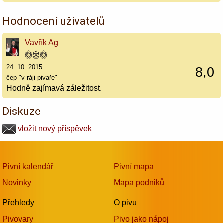
Hodnocení uživatelů
Vavřík Ag
24. 10. 2015
8,0
čep "v ráji pivaře"
Hodně zajímavá záležitost.
Diskuze
vložit nový příspěvek
Pivní kalendář
Pivní mapa
Novinky
Mapa podniků
Přehledy
O pivu
Pivovary
Pivo jako nápoj