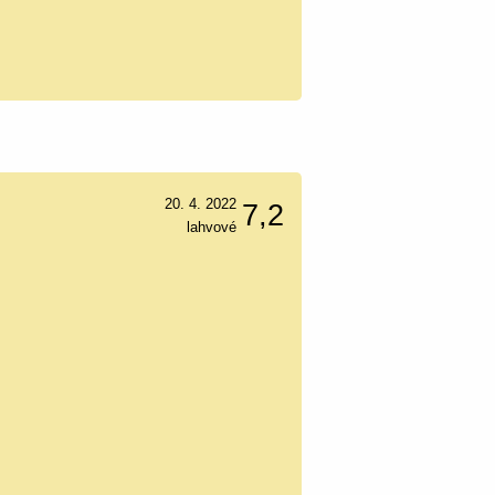
20. 4. 2022
7,2
lahvové