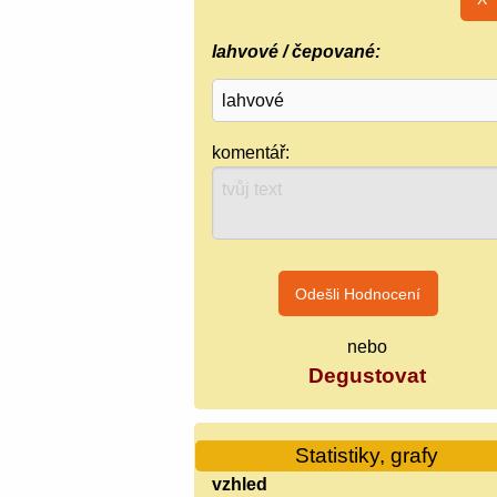
lahvové / čepované:
komentář:
nebo
Degustovat
Statistiky, grafy
vzhled