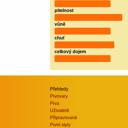
pitelnost
vůně
chuť
celkový dojem
Přehledy
Pivovary
Piva
Uživatelé
Připravované
Pivní styly