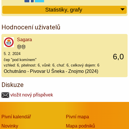
Statistiky, grafy
Hodnocení uživatelů
Sagara
5. 2. 2024
6,0
čep "pod komínem"
vzhled: 6, pitelnost: 6, vůně: 6, chuť: 6, celkový dojem: 6
Ochutnáno - Pivovar U Šneka - Znojmo (2024)
Diskuze
vložit nový příspěvek
Pivní kalendář
Pivní mapa
Novinky
Mapa podniků