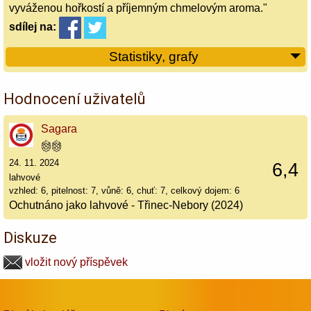
vyváženou hořkostí a příjemným chmelovým aroma."
sdílej
na:
Statistiky, grafy
Hodnocení uživatelů
Sagara
24. 11. 2024
6,4
lahvové
vzhled: 6, pitelnost: 7, vůně: 6, chuť: 7, celkový dojem: 6
Ochutnáno jako lahvové - Třinec-Nebory (2024)
Diskuze
vložit nový příspěvek