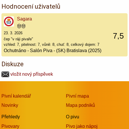
Hodnocení uživatelů
Sagara
23. 3. 2026
7,5
čep "v ráji pivaře"
vzhled: 7, pitelnost: 7, vůně: 8, chuť: 8, celkový dojem: 7
Ochutnáno - Salón Piva - (SK) Bratislava (2025)
Diskuze
vložit nový příspěvek
Pivní kalendář
Pivní mapa
Novinky
Mapa podniků
Přehledy
O pivu
Pivovary
Pivo jako nápoj