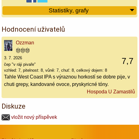
Statistiky, grafy
Hodnocení uživatelů
Ozzman
3. 7. 2026
7,7
čep "v ráji pivaře"
vzhled: 7, pitelnost: 8, vůně: 7, chuť: 8, celkový dojem: 8
Tahle West Coast IPA s výraznou horkostí se dobre pije, v
chuti grepy, kandované ovoce, pryskyricné tóny.
Hospoda U Zamastilů
Diskuze
vložit nový příspěvek