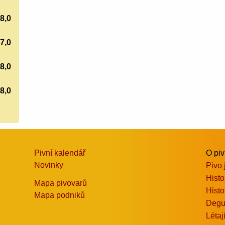
8,0
7,0
8,0
8,0
Pivní kalendář
O pi
Novinky
Pivo 
Histo
Mapa pivovarů
Histo
Mapa podniků
Degu
Létaj