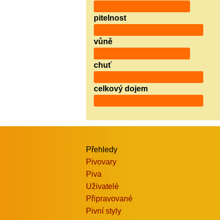
pitelnost
vůně
chuť
celkový dojem
Přehledy
Pivovary
Piva
Uživatelé
Připravované
Pivní styly