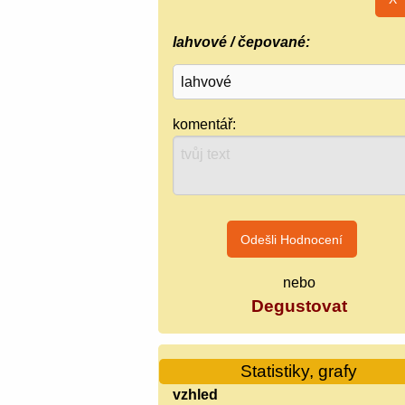
lahvové / čepované:
komentář:
nebo
Degustovat
Statistiky, grafy
vzhled