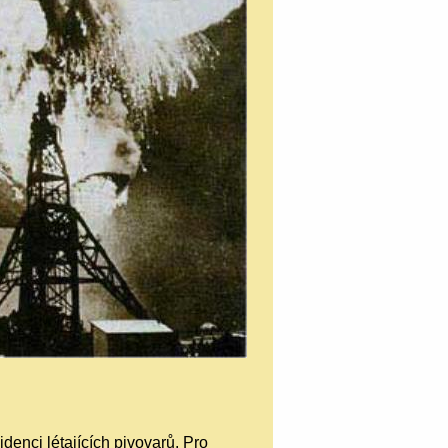
enci létajících pivovarů. Pro