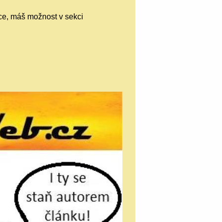
íce, máš možnost v sekci