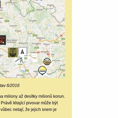
stav 6/2016
a miliony až desítky milionů korun.
Právě létající pivovar může být
vůbec netají, že jejich snem je