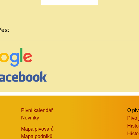
řes:
Pivní kalendář
O pi
Novinky
Pivo 
Histo
Mapa pivovarů
Histo
Mapa podniků